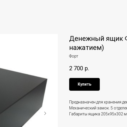
Денежный ящик Ф
нажатием)
Форт
2 700
р.
Купить
Предназначен для хранения де
Механический замок. 5 отделен
Габариты ящика 205х95х302 м