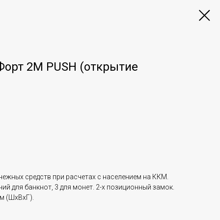
орт 2M PUSH (открытие
нежных средств при расчетах с населением на ККМ.
ий для банкнот, 3 для монет. 2-х позиционный замок.
м (ШхВхГ).