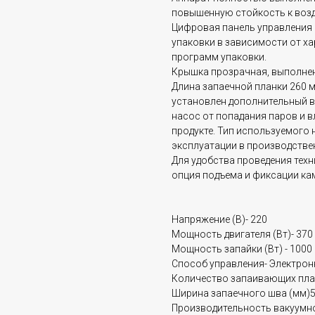
повышенную стойкость к возд
Цифровая панель управления
упаковки в зависимости от ха
программ упаковки.
Крышка прозрачная, выполнен
Длина запаечной планки 260 
установлен дополнительный 
насос от попадания паров и 
продукте. Тип используемого
эксплуатации в производстве
Для удобства проведения тех
опция подъема и фиксации ка
Напряжение (В)- 220
Мощность двигателя (Вт)- 370
Мощность запайки (Вт) - 1000
Способ управления- Электрон
Количество запаивающих план
Ширина запаечного шва (мм)
Производительность вакуумно