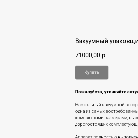
Вакуумный упаковщик
71000,00
р.
Купить
Пожалуйста, уточняйте акту
Настольный вакуумный аппара
одна из самых востребованных
компактными размерами, выс
дорогостоящих комплектующ
Аппарат полностью выполнен 