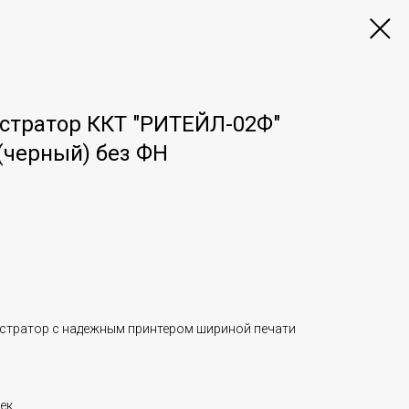
стратор ККТ "РИТЕЙЛ-02Ф"
 (черный) без ФН
стратор с надежным принтером шириной печати
ек