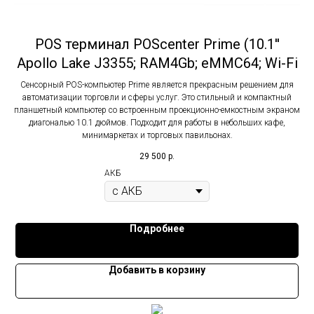
POS терминал POScenter Prime (10.1''
Apollo Lake J3355; RAM4Gb; eMMC64; Wi-Fi
Сенсорный POS-компьютер Prime является прекрасным решением для
автоматизации торговли и сферы услуг. Это стильный и компактный
планшетный компьютер со встроенным проекционно-емкостным экраном
диагональю 10.1 дюймов. Подходит для работы в небольших кафе,
минимаркетах и торговых павильонах.
29 500
р.
АКБ
Подробнее
Добавить в корзину