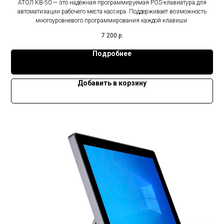
АТОЛ KB-50 — это надёжная программируемая POS-клавиатура для
автоматизации рабочего места кассира. Поддерживает возможность
многоуровневого программирования каждой клавиши.
7 200
р.
Подробнее
Добавить в корзину