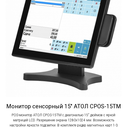
Монитор сенсорный 15" АТОЛ CPOS-15TM
POS-монитор АТОЛ CPOS-15TM c диагональю 15" дюймов с яркой
матрицей LCD. Разрешение экрана 1280х1024 мм. Возможность
настройки яркости подсветки. В комплекте ридер магнитных карт 1-3