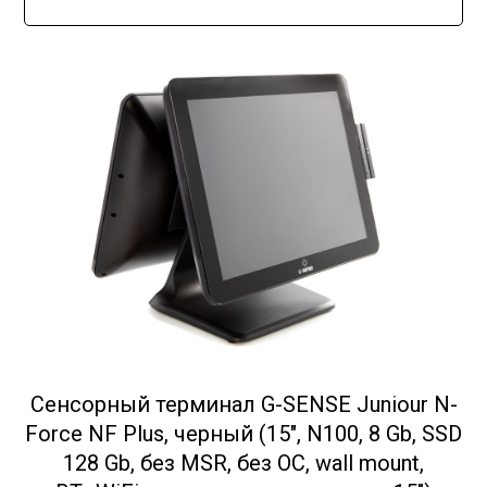
Сенсорный терминал G-SENSE Juniour N-
Force NF Plus, черный (15", N100, 8 Gb, SSD
128 Gb, без MSR, без ОС, wall mount,