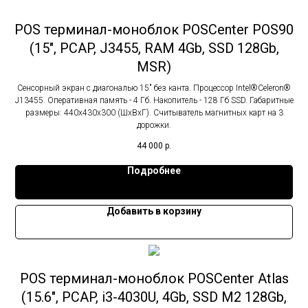
POS терминал-моноблок POSCenter POS90
(15", PCAP, J3455, RAM 4Gb, SSD 128Gb,
MSR)
Сенсорный экран с диагональю 15" без канта. Процессор Intel®Celeron®
J13455. Оперативная память - 4 Гб. Накопитель - 128 Гб SSD. Габаритные
размеры: 440х430х300 (ШхВхГ). Считыватель магнитных карт на 3
дорожки.
44 000
р.
Подробнее
Добавить в корзину
POS терминал-моноблок POSCenter Atlas
(15.6", PCAP, i3-4030U, 4Gb, SSD M2 128Gb,