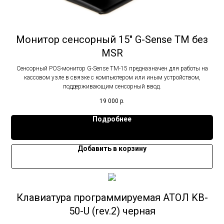
Монитор сенсорный 15" G-Sense TM без
MSR
Сенсорный POS-монитор G-Sense TM-15 предназначен для работы на
кассовом узле в связке с компьютером или иным устройством,
поддерживающим сенсорный ввод.
19 000
р.
Подробнее
Добавить в корзину
Клавиатура программируемая АТОЛ KB-
50-U (rev.2) черная