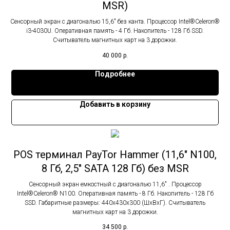
MSR)
Сенсорный экран с диагональю 15,6" без канта. Процессор Intel®Celeron®
i3-4030U. Оперативная память - 4 Гб. Накопитель - 128 Гб SSD.
Считыватель магнитных карт на 3 дорожки.
40 000
р.
Подробнее
Добавить в корзину
POS терминал PayTor Hammer (11,6" N100,
8 Гб, 2,5" SATA 128 Гб) без MSR
Сенсорный экран емкостный с диагональю 11,6" . Процессор
Intel®Celeron® N100. Оперативная память - 8 Гб. Накопитель - 128 Гб
SSD. Габаритные размеры: 440х430х300 (ШхВхГ). Считыватель
магнитных карт на 3 дорожки.
34 500
р.