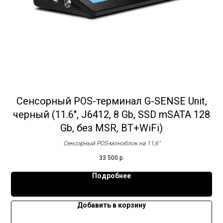
Сенсорный POS-терминал G-SENSE Unit,
черный (11.6", J6412, 8 Gb, SSD mSATA 128
Gb, без MSR, BT+WiFi)
Сенсорный POS-моноблок на 11,6"
33 500
р.
Подробнее
Добавить в корзину