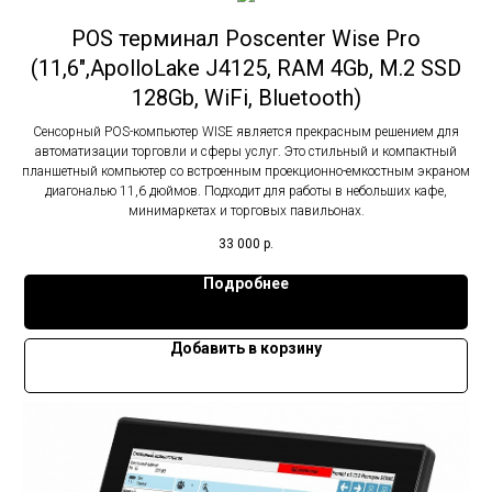
POS терминал Poscenter Wise Pro
(11,6",ApolloLake J4125, RAM 4Gb, M.2 SSD
128Gb, WiFi, Bluetooth)
Сенсорный POS-компьютер WISE является прекрасным решением для
автоматизации торговли и сферы услуг. Это стильный и компактный
планшетный компьютер со встроенным проекционно-емкостным экраном
диагональю 11,6 дюймов. Подходит для работы в небольших кафе,
минимаркетах и торговых павильонах.
33 000
р.
Подробнее
Добавить в корзину