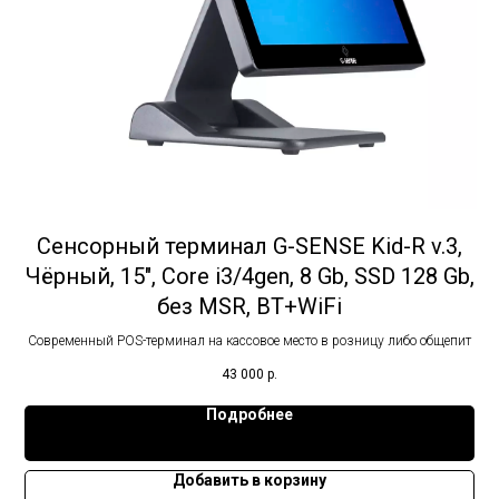
Сенсорный терминал G-SENSE Kid-R v.3,
Чёрный, 15", Core i3/4gen, 8 Gb, SSD 128 Gb,
без MSR, BT+WiFi
Современный POS-терминал на кассовое место в розницу либо общепит
43 000
р.
Подробнее
Добавить в корзину