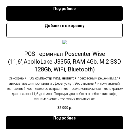
Подробнее
Добавить в корзину
POS терминал Poscenter Wise
(11,6",ApolloLake J3355, RAM 4Gb, M.2 SSD
128Gb, WiFi, Bluetooth)
Сенсорный POS-компьютер WISE является прекрасным решением для
автоматизации торговли и сферы услуг. Это стильный и компактный
планшетный компьютер со встроенным проекционно-емкостным экраном
диагональю 11,6 дюймов. Подходит для работы в небольших кафе,
минимаркетах и торговых павильонах.
32 000
р.
Подробнее