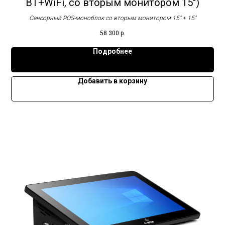
BT+WiFi, со вторым монитором 15")
Сенсорный POS-моноблок со вторым монитором 15" + 15"
58 300
р.
Подробнее
Добавить в корзину