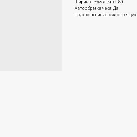
Ширина термоленты: 80
Автообрезка чека: Да
Подключение денежного ящика