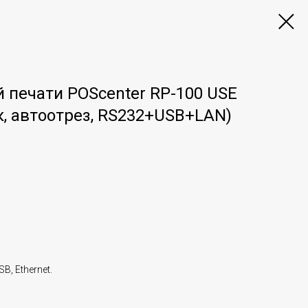
 печати POScenter RP-100 USE
к, автоотрез, RS232+USB+LAN)
, Ethernet.