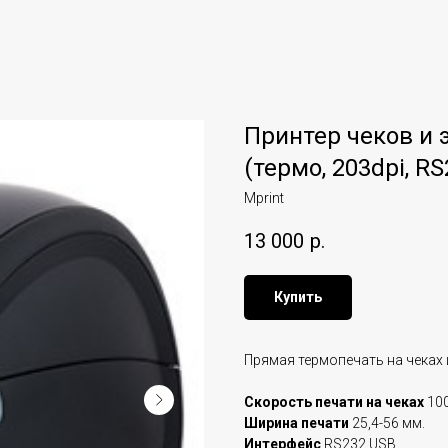
Принтер чеков и 
(термо, 203dpi, R
Mprint
13 000
р.
Купить
Прямая термопечать на чеках 
Скорость печати на чеках
100
Ширина печати
25,4-56 мм.
Интерфейс
RS232,USB