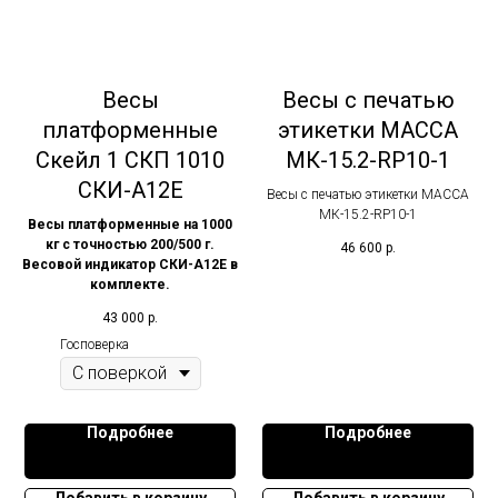
Весы
Весы с печатью
платформенные
этикетки МАССА
Скейл 1 СКП 1010
МК-15.2-RP10-1
СКИ-А12Е
Весы с печатью этикетки МАССА
МК-15.2-RP10-1
Весы платформенные на 1000
кг с точностью 200/500 г.
46 600
р.
Весовой индикатор СКИ-А12Е в
комплекте.
43 000
р.
Госповерка
Подробнее
Подробнее
Добавить в корзину
Добавить в корзину