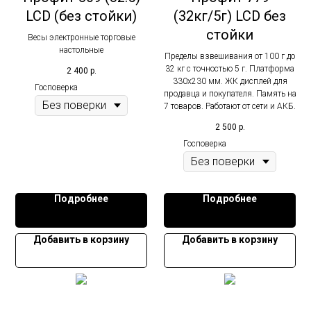
LCD (без стойки)
(32кг/5г) LCD без
стойки
Весы электронные торговые
настольные
Пределы взвешивания от 100 г до
32 кг с точностью 5 г. Платформа
2 400
р.
330х230 мм. ЖК дисплей для
Госповерка
продавца и покупателя. Память на
7 товаров. Работают от сети и АКБ.
2 500
р.
Госповерка
Подробнее
Подробнее
Добавить в корзину
Добавить в корзину