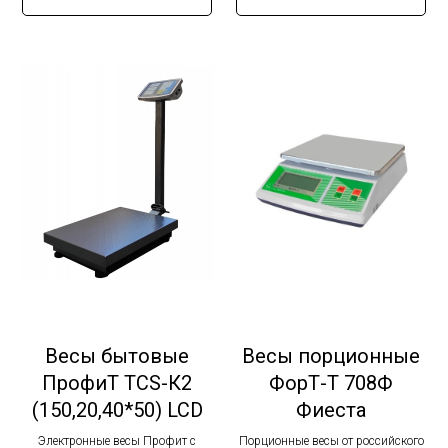
Весы бытовые
Весы порционные
ПрофиТ TCS-К2
ФорТ-Т 708Ф
(150,20,40*50) LCD
Фиеста
Электронные весы Профит с
Порционные весы от российского