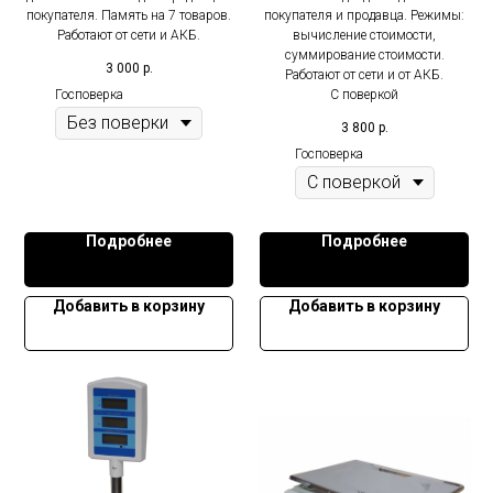
покупателя. Память на 7 товаров.
покупателя и продавца. Режимы:
Работают от сети и АКБ.
вычисление стоимости,
суммирование стоимости.
3 000
р.
Работают от сети и от АКБ.
Госповерка
С поверкой
3 800
р.
Госповерка
Подробнее
Подробнее
Добавить в корзину
Добавить в корзину