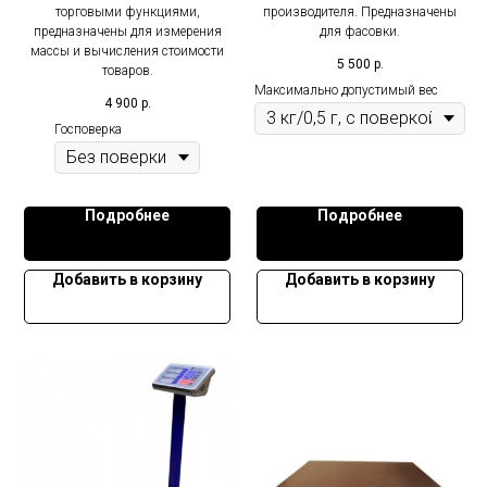
торговыми функциями,
производителя. Предназначены
предназначены для измерения
для фасовки.
массы и вычисления стоимости
5 500
р.
товаров.
Максимально допустимый вес
4 900
р.
Госповерка
Подробнее
Подробнее
Добавить в корзину
Добавить в корзину