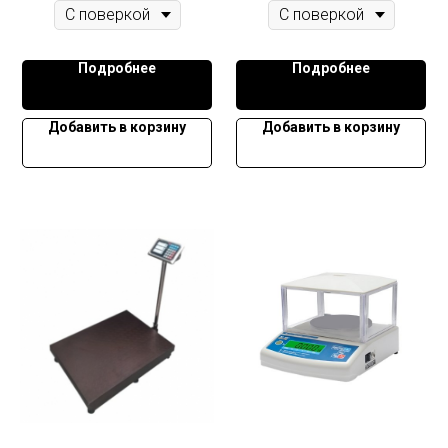
Подробнее
Подробнее
Добавить в корзину
Добавить в корзину