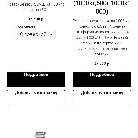
(1000кг;500г;1000х1
Товарные весы SCALE на 150 кг с
точностью 50 г.
000)
16 500
р.
Весы платформенные на 1000 кг с
Госповерка
точностью 0,5 кг. Рифленая
платформа из конструкционной
стали 1000х1000 мм. Весовой
терминал с торговыми
функциями в комплекте. Без
поверки.
27 000
р.
Подробнее
Подробнее
Добавить в корзину
Добавить в корзину