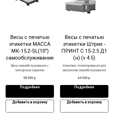
Весы с печатью
Весы с печатью
этикетки МАССА
этикетки Штрих -
МК-15.2-SL(10")
ПРИНТ С 15-2.5 Д1
самообслуживание
(н) (v 4.5)
Весы самообслуживания с
Комплекс этикетирования для
сенсорным экраном
магазинов самообслуживания
58 000
р.
64 500
р.
Подробнее
Подробнее
Добавить в корзину
Добавить в корзину