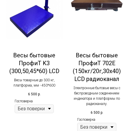
Весы бытовые
Весы бытовые
ПрофиТ K3
ПрофиТ 702Е
(300,50,45*60) LCD
(150кг/20г,30x40)
LCD радиоканал
Весы товарные до 300 кг,
платформа, мм - 450*600
Электронные бытовые весы с
беспроводным соединением
6 500
р.
индикатора и платформы по
Госповерка
радиоканалу.
6 500
р.
Госповерка