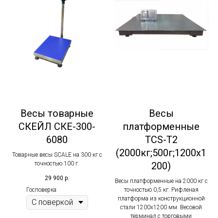
Весы товарные
Весы
СКЕЙЛ СКЕ-300-
платформенные
6080
TCS-T2
(2000кг;500г;1200х1
Товарные весы SCALE на 300 кг с
точностью 100 г.
200)
29 900
р.
Весы платформенные на 2000 кг с
Госповерка
точностью 0,5 кг. Рифленая
платформа из конструкционной
стали 1200х1200 мм. Весовой
терминал с торговыми