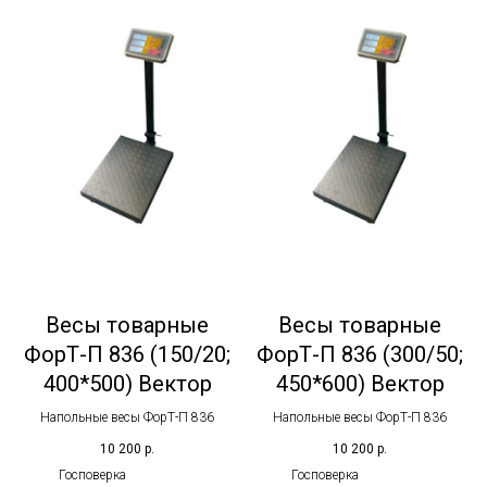
Весы товарные
Весы товарные
ФорТ-П 836 (150/20;
ФорТ-П 836 (300/50;
400*500) Вектор
450*600) Вектор
Напольные весы ФорТ-П 836
Напольные весы ФорТ-П 836
10 200
р.
10 200
р.
Госповерка
Госповерка