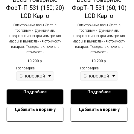
ФорТ-П 531 (150; 20)
ФорТ-П 531 (60; 10)
LCD Карго
LCD Карго
Электронные весы Форт с
Электронные весы Форт с
торговыми функциями,
торговыми функциями,
предназначены для измерения
предназначены для измерения
массы и вычисления стоимости
массы и вычисления стоимости
товаров. Поверка включена в
товаров. Поверка включена в
стоимость
стоимость
10 200
р.
10 200
р.
Госповерка
Госповерка
Подробнее
Подробнее
Добавить в корзину
Добавить в корзину