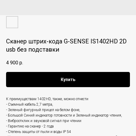
Сканер штрих-кода G-SENSE IS1402HD 2D
usb без подставки
4 900
р.
Купить
К преимуществам 1402HD, также, можно отнести
- Съемный кабель 2,7 метра,
- Зеленый фигурный прицел на белом фоне,
- Большой Синий индикатор готовности и Зеленый индикатор чтения,
- Виброотклик и звуковой сигнал при чтении
- Гарантию на сканер - 2 года
- Степень защиты от пыли и воды IP 54