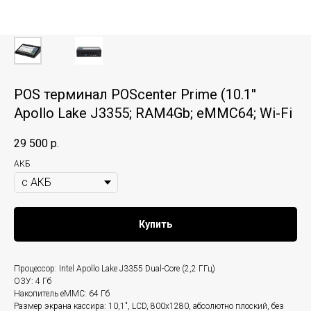
POS терминал POScenter Prime (10.1''
Apollo Lake J3355; RAM4Gb; eMMC64; Wi-Fi
29 500
р.
АКБ
Купить
Процессор: Intel Apollo Lake J3355 Dual-Core (2,2 ГГц)
ОЗУ: 4 Гб
Накопитель eMMC: 64 Гб
Размер экрана кассира: 10,1", LCD, 800х1280, абсолютно плоский, без