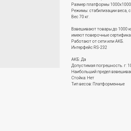
Размер платформы 1000х1000 
Режимы: стабилизации веса, с
Вес 70 кг.
Взвешивают товары до 1000 кг 
имеют поверочные сертифика
Работают от сети или АКБ.
Интерфейс RS-232
АКБ: Да
Допустимая погрешность. г: 1
Наибольший предел взвешиван
Стойка: Нет
Тип весов: Платформенные