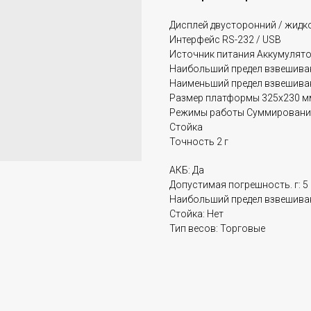
Дисплей двусторонний / жидк
Интерфейс RS-232 / USB
Источник питания Аккумулятор
Наибольший предел взвешивани
Наименьший предел взвешиван
Размер платформы 325x230 м
Режимы работы Суммирование
Стойка
Точность 2 г
АКБ: Да
Допустимая погрешность. г: 5
Наибольший предел взвешиван
Стойка: Нет
Тип весов: Торговые